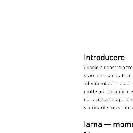
Introducere
Casnicia noastra a tre
starea de sanatate a 
adenomul de prostata.
multe ori, barbatii p
noi, aceasta etapa a 
si urinarile frecvente
Iarna — mome