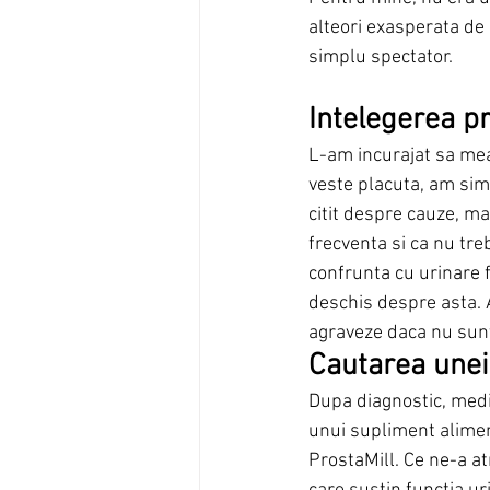
alteori exasperata de
simplu spectator.
Intelegerea p
L-am incurajat sa mea
veste placuta, am sim
citit despre cauze, ma
frecventa si ca nu tre
confrunta cu urinare f
deschis despre asta. 
agraveze daca nu sunt
Cautarea unei 
Dupa diagnostic, medic
unui supliment alimen
ProstaMill. Ce ne-a at