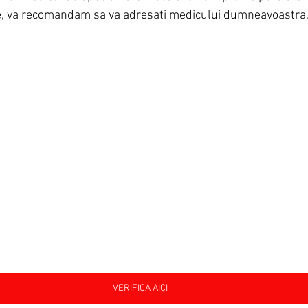
, va recomandam sa va adresati medicului dumneavoastra
VERIFICA AICI