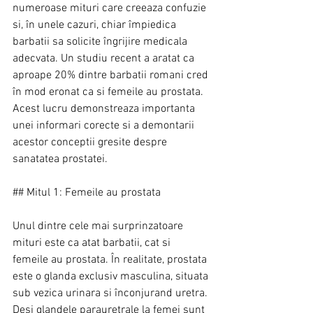
numeroase mituri care creeaza confuzie 
si, în unele cazuri, chiar împiedica 
barbatii sa solicite îngrijire medicala 
adecvata. Un studiu recent a aratat ca 
aproape 20% dintre barbatii romani cred 
în mod eronat ca si femeile au prostata. 
Acest lucru demonstreaza importanta 
unei informari corecte si a demontarii 
acestor conceptii gresite despre 
sanatatea prostatei.
## Mitul 1: Femeile au prostata
Unul dintre cele mai surprinzatoare 
mituri este ca atat barbatii, cat si 
femeile au prostata. În realitate, prostata 
este o glanda exclusiv masculina, situata 
sub vezica urinara si înconjurand uretra. 
Desi glandele parauretrale la femei sunt 