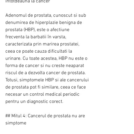
întotdeauna la cancer
Adenomul de prostata, cunoscut si sub 
denumirea de hiperplazie benigna de 
prostata (HBP), este o afectiune 
frecventa la barbatii în varsta, 
caracterizata prin marirea prostatei, 
ceea ce poate cauza dificultati la 
urinare. Cu toate acestea, HBP nu este o 
forma de cancer si nu creste neaparat 
riscul de a dezvolta cancer de prostata. 
Totusi, simptomele HBP si ale cancerului 
de prostata pot fi similare, ceea ce face 
necesar un control medical periodic 
pentru un diagnostic corect.
## Mitul 4: Cancerul de prostata nu are 
simptome