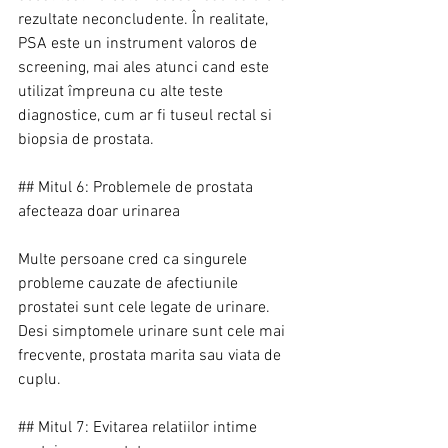
rezultate neconcludente. În realitate, 
PSA este un instrument valoros de 
screening, mai ales atunci cand este 
utilizat împreuna cu alte teste 
diagnostice, cum ar fi tuseul rectal si 
biopsia de prostata.
## Mitul 6: Problemele de prostata 
afecteaza doar urinarea
Multe persoane cred ca singurele 
probleme cauzate de afectiunile 
prostatei sunt cele legate de urinare. 
Desi simptomele urinare sunt cele mai 
frecvente, prostata marita sau viata de 
cuplu.
## Mitul 7: Evitarea relatiilor intime 