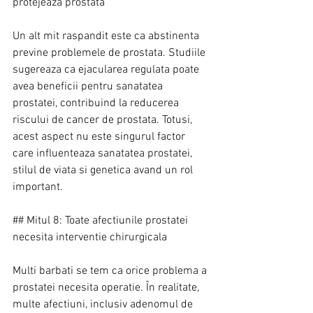
protejeaza prostata
Un alt mit raspandit este ca abstinenta 
previne problemele de prostata. Studiile 
sugereaza ca ejacularea regulata poate 
avea beneficii pentru sanatatea 
prostatei, contribuind la reducerea 
riscului de cancer de prostata. Totusi, 
acest aspect nu este singurul factor 
care influenteaza sanatatea prostatei, 
stilul de viata si genetica avand un rol 
important.
## Mitul 8: Toate afectiunile prostatei 
necesita interventie chirurgicala
Multi barbati se tem ca orice problema a 
prostatei necesita operatie. În realitate, 
multe afectiuni, inclusiv adenomul de 