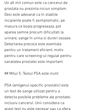
Un alt mit comun este ca cancerul de 
prostata nu prezinta niciun simptom. 
Desi este adevarat ca în stadiile 
incipiente poate fi asimptomatic, pe 
masura ce boala progreseaza, pot 
aparea semne precum dificultati la 
urinare, sange în urina si dureri osoase. 
Detectarea precoce este esentiala 
pentru un tratament eficient, motiv 
pentru care screening-ul regulat pentru 
sanatatea prostatei este important.
## Mitul 5: Testul PSA este inutil
PSA (antigenul specific prostatic) este 
un test de sange utilizat pentru a 
detecta posibile probleme ale prostatei, 
inclusiv cancerul. Unii considera ca 
acest test nu este necesar sau ca ofera 