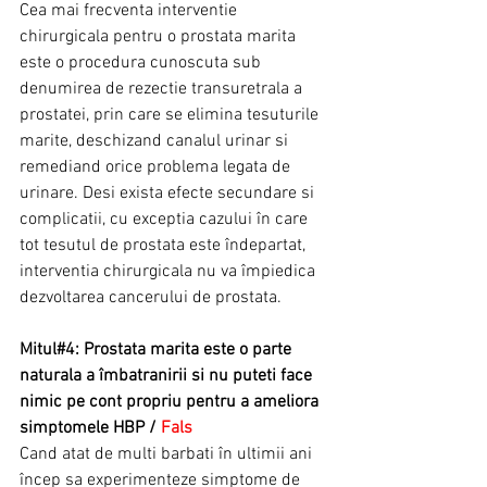
Cea mai frecventa interventie 
chirurgicala pentru o prostata marita 
este o procedura cunoscuta sub 
denumirea de rezectie transuretrala a 
prostatei, prin care se elimina tesuturile 
marite, deschizand canalul urinar si 
remediand orice problema legata de 
urinare. Desi exista efecte secundare si 
complicatii, cu exceptia cazului în care 
tot tesutul de prostata este îndepartat, 
interventia chirurgicala nu va împiedica 
dezvoltarea cancerului de prostata.
Mitul#4: Prostata marita este o parte 
naturala a îmbatranirii si nu puteti face 
nimic pe cont propriu pentru a ameliora 
simptomele HBP / 
Fals
Cand atat de multi barbati în ultimii ani 
încep sa experimenteze simptome de 