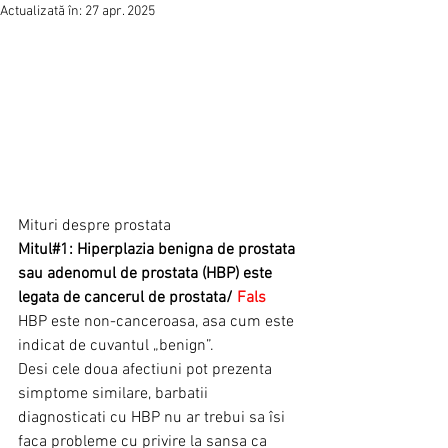
Actualizată în:
27 apr. 2025
Mituri despre prostata
Mitul#1: Hiperplazia benigna de prostata 
sau adenomul de prostata (HBP) este 
legata de cancerul de prostata/ 
Fals
HBP este non-canceroasa, asa cum este 
indicat de cuvantul „benign”.
Desi cele doua afectiuni pot prezenta 
simptome similare, barbatii 
diagnosticati cu HBP nu ar trebui sa îsi 
faca probleme cu privire la sansa ca 