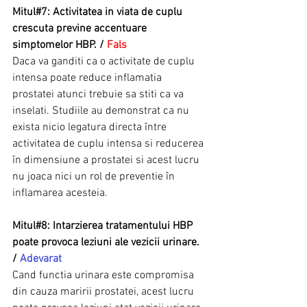
Mitul#7: Activitatea in viata de cuplu 
crescuta previne accentuare 
simptomelor HBP. / 
Fals
Daca va ganditi ca o activitate de cuplu 
intensa poate reduce inflamatia 
prostatei atunci trebuie sa stiti ca va 
inselati. Studiile au demonstrat ca nu 
exista nicio legatura directa între 
activitatea de cuplu intensa si reducerea 
în dimensiune a prostatei si acest lucru 
nu joaca nici un rol de preventie în 
inflamarea acesteia.
Mitul#8: Intarzierea tratamentului HBP 
poate provoca leziuni ale vezicii urinare. 
/ 
Adevarat
Cand functia urinara este compromisa 
din cauza maririi prostatei, acest lucru 