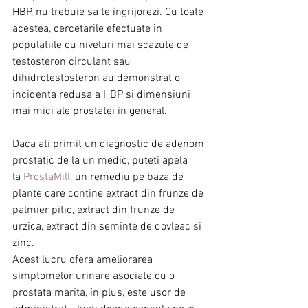
HBP, nu trebuie sa te îngrijorezi. Cu toate 
acestea, cercetarile efectuate în 
populatiile cu niveluri mai scazute de 
testosteron circulant sau 
dihidrotestosteron au demonstrat o 
incidenta redusa a HBP si dimensiuni 
mai mici ale prostatei în general.
Daca ati primit un diagnostic de adenom 
prostatic de la un medic, puteti apela 
la
ProstaMill,
 un remediu pe baza de 
plante care contine extract din frunze de 
palmier pitic, extract din frunze de 
urzica, extract din seminte de dovleac si 
zinc.
Acest lucru ofera ameliorarea 
simptomelor urinare asociate cu o 
prostata marita, în plus, este usor de 