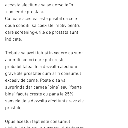
aceasta afectiune sa se dezvolte în 
 cancer de prostata.
Cu toate acestea, este posibil ca cele 
doua conditii sa coexiste, motiv pentru 
care screening-urile de prostata sunt 
indicate.
Trebuie sa aveti totusi în vedere ca sunt 
anumiti factori care pot creste 
probabilitatea de a dezvolta afectiuni 
grave ale prostatei cum ar fi consumul 
excesiv de carne. Poate o sa va 
surprinda dar carnea "bine" sau "foarte 
bine" facuta creste cu pana la 25% 
sansele de a dezvolta afectiuni grave ale 
prostatei.
Opus acestui fapt este consumul 